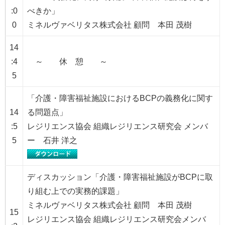
:0
べきか」
0
ミネルヴァベリタス株式会社 顧問 本田 茂樹
14
:4
～ 休 憩 ～
5
「介護・障害福祉施設におけるBCPの義務化に関す
14
る問題点」
:5
レジリエンス協会 組織レジリエンス研究会 メンバ
5
ー 石井 洋之
ディスカッション「介護・障害福祉施設がBCPに取
り組む上での実務的課題」
ミネルヴァベリタス株式会社 顧問 本田 茂樹
15
レジリエンス協会 組織レジリエンス研究会メンバ