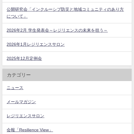
公開研究会「インクルーシブ防災と地域コミュニティのあり方
について」
2026年2月 学生発表会～レジリエンスの未来を担う～
2026年1月レジリエンスサロン
2025年12月定例会
カテゴリー
ニュース
メールマガジン
レジリエンスサロン
会報「Resilience View」