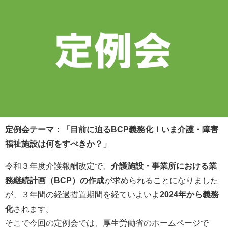
定例会テーマ：「目前に迫るBCP義務化！いま介護・障害
福祉施設は何をすべきか？」
令和３年度介護報酬改定で、
介護施設・事業所における業
務継続計画（BCP）の作成
が求められることになりました
が、３年間の経過措置期間を経ていよいよ
2024年から義務
化
されます。
そこで今回の定例会では、厚生労働省のホームページで