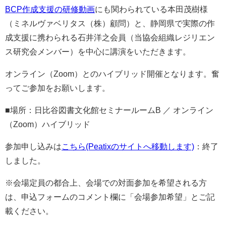
BCP作成支援の研修動画
にも関わられている本田茂樹様
（ミネルヴァベリタス（株）顧問）と、静岡県で実際の作
成支援に携わられる石井洋之会員（当協会組織レジリエン
ス研究会メンバー）を中心に講演をいただきます。
オンライン（Zoom）とのハイブリッド開催となります。奮
ってご参加をお願いします。
■場所：日比谷図書文化館セミナールームB ／ オンライン
（Zoom）ハイブリッド
参加申し込みは
こちら(Peatixのサイトへ移動します)
：終了
しました。
※会場定員の都合上、会場での対面参加を希望される方
は、申込フォームのコメント欄に「会場参加希望」とご記
載ください。