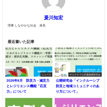
爰川知宏
理事 しなやかな社会 座長
最近書いた記事
ニュース
サステナブル評価指標研究会
2026年6月 防災力・減災力
公開研究会「インクルーシブ
とレジリエンス機能「応災
防災と地域コミュニティのあ
力」について
り方について」