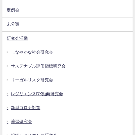
定例会
未分類
研究会活動
しなやかな社会研究会
サステナブル評価指標研究会
リーガルリスク研究会
レジリエンスDX動向研究会
新型コロナ対策
演習研究会