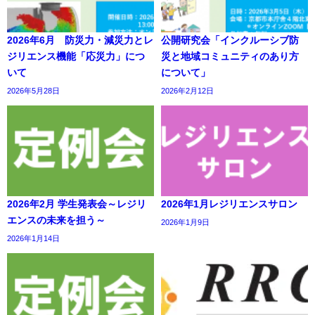
2026年6月 防災力・減災力とレ
公開研究会「インクルーシブ防
ジリエンス機能「応災力」につ
災と地域コミュニティのあり方
いて
について」
2026年5月28日
2026年2月12日
2026年2月 学生発表会～レジリ
2026年1月レジリエンスサロン
エンスの未来を担う～
2026年1月9日
2026年1月14日