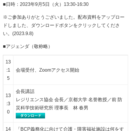
■日時：2023年9月5日（火）13:30-16:30
※ご参加ありがとうございました。配布資料をアップロー
ドしました、ダウンロードボタンをクリックしてくださ
い。(2023.9.8)
■アジェンダ（敬称略）
13
:1
会場受付、Zoomアクセス開始
5
会長講話
13
レジリエンス協会 会長／京都大学 名誉教授／前 防
:3
災科学技術研究所 理事長 林 春男
0
14
「BCP義務化に向けて介護・障害福祉施設は何をす