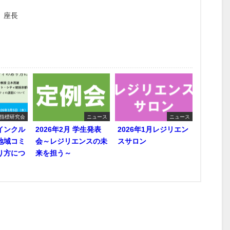
 座長
指標研究会
ニュース
ニュース
インクル
2026年2月 学生発表
2026年1月レジリエン
地域コミ
会～レジリエンスの未
スサロン
り方につ
来を担う～