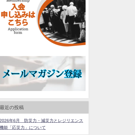
最近の投稿
2026年6月 防災力・減災力とレジリエンス
機能「応災力」について