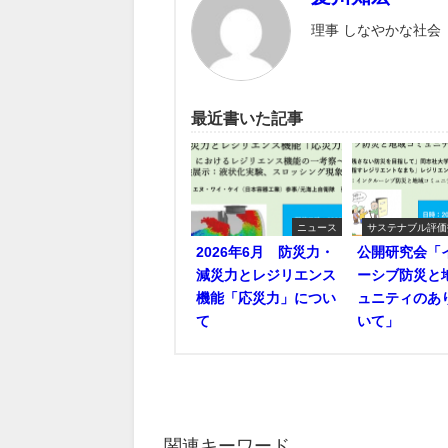
理事 しなやかな社会
最近書いた記事
ニュース
サステナブル評価
2026年6月 防災力・
公開研究会「
減災力とレジリエンス
ーシブ防災と
機能「応災力」につい
ュニティのあ
て
いて」
関連キーワード