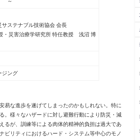
 ～
災サステナブル技術協会 会長
授・災害治療学研究所 特任教授 浅沼 博
ージング
安易な進歩を遂げてしまったのかもしれない。特に
る。様々なハザードに対し避難行動により防災・減
えるが、訓練等による肉体的精神的負担は過大であ
ナビリティにおけるハード・システム等中心のモノ