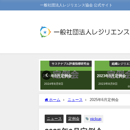
一般社団法人レジリエンス協会 公式サイト
組織レジリエンス研究会
サステナブル評価指標研究会
組織レジリエ
3年1月定例会
2024年9月定例会
2023年9月定例会
年1月5日
2024年8月9日
2023年8月9日
ホーム
ニュース
2025年6月定例会
ニュース
定例会
pickup