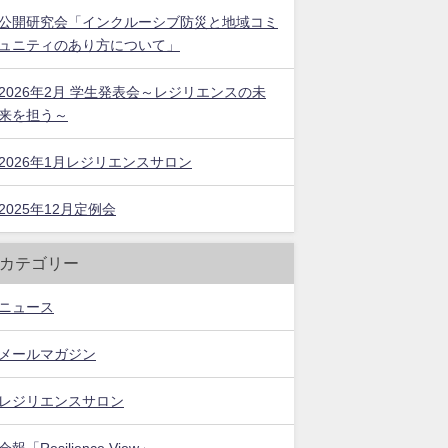
公開研究会「インクルーシブ防災と地域コミ
ュニティのあり方について」
2026年2月 学生発表会～レジリエンスの未
来を担う～
2026年1月レジリエンスサロン
2025年12月定例会
カテゴリー
ニュース
メールマガジン
レジリエンスサロン
会報「Resilience View」