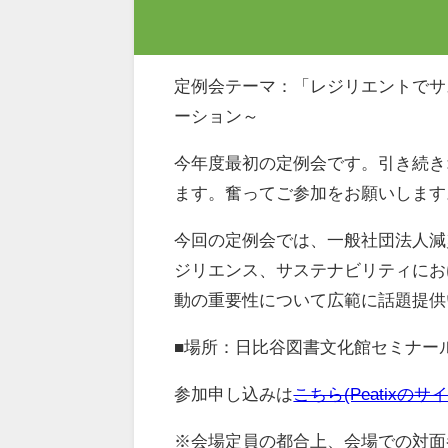
定例会テーマ：「レジリエントでサ
ーション～
今年度最初の定例会です。引き続き
ます。奮ってご参加をお願いします
今回の定例会では、一般社団法人減
ジリエンス、サステナビリティにお
動の重要性について広範に話題提供
■場所：日比谷図書文化館セミナール
参加申し込みは
こちら(Peatixの
※会場定員の都合上、会場での対面