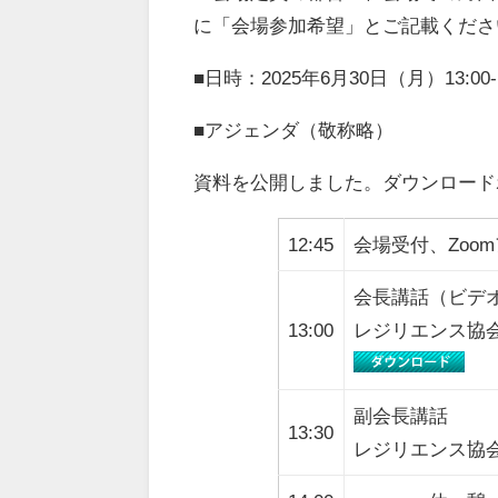
に「会場参加希望」とご記載くださ
■日時：2025年6月30日（月）13:00-1
■アジェンダ（敬称略）
資料を公開しました。ダウンロードボタ
12:45
会場受付、Zoo
会長講話（ビデ
13:00
レジリエンス協会
副会長講話
13:30
レジリエンス協会