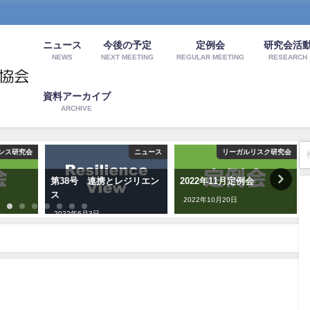
ニュース
今後の予定
定例会
研究会活
NEWS
NEXT MEETING
REGULAR MEETING
RESEARCH
資料アーカイブ
ARCHIVE
ンス研究会
ニュース
リーガルリスク研究会
第38号 連携とレジリエン
2022年11月定例会
ス
2022年10月20日
2022年6月3日