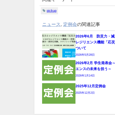
pickup
ニュース
,
定例会
の関連記事
2026年6月 防災力・
レジリエンス機能「応
ついて
2026年5月28日
2026年2月 学生発表会
エンスの未来を担う～
2026年1月14日
2025年12月定例会
2025年12月2日