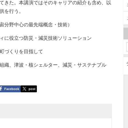
てきた。本講演ではそのキャリアの紹介も含め、以
供を行う。
宙分野中心の最先端概念・技術）
ィに役立つ防災・減災技術ソリューション
町づくりを目指して
組織、津波・核シェルター、減災・サステナブル
Facebook
post