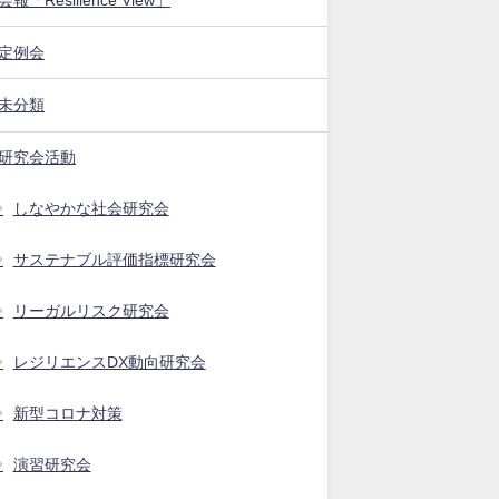
定例会
未分類
研究会活動
しなやかな社会研究会
サステナブル評価指標研究会
リーガルリスク研究会
レジリエンスDX動向研究会
新型コロナ対策
演習研究会