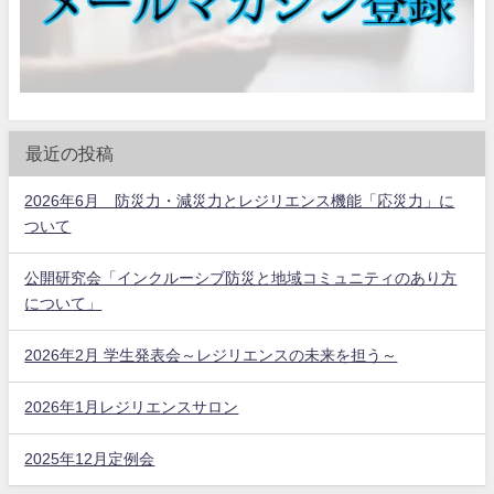
最近の投稿
2026年6月 防災力・減災力とレジリエンス機能「応災力」に
ついて
公開研究会「インクルーシブ防災と地域コミュニティのあり方
について」
2026年2月 学生発表会～レジリエンスの未来を担う～
2026年1月レジリエンスサロン
2025年12月定例会