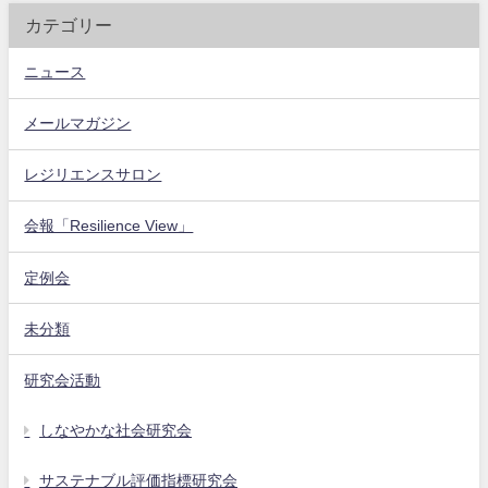
カテゴリー
ニュース
メールマガジン
レジリエンスサロン
会報「Resilience View」
定例会
未分類
研究会活動
しなやかな社会研究会
サステナブル評価指標研究会