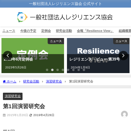
一般社団法人レジリエンス協会 公式サイト
ニュース
今後の予定
定例会
研究会活動
会報「Resilience View」
組織概
ニュース
ニュース
2023年6月定例会
レジリエンス・ビュー 第39号
2023年5月26日
2024年1月9日
ホーム
研究会活動
演習研究会
第1回演習研究会
演習研究会
第1回演習研究会
2015年1月20日
2019年4月28日