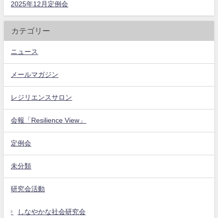
2025年12月定例会
カテゴリー
ニュース
メールマガジン
レジリエンスサロン
会報「Resilience View」
定例会
未分類
研究会活動
しなやかな社会研究会