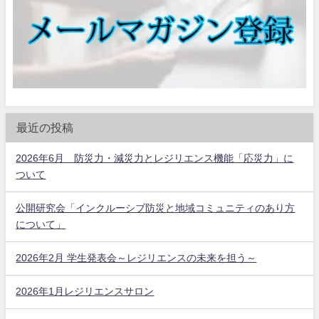
最近の投稿
2026年6月 防災力・減災力とレジリエンス機能「応災力」に
ついて
公開研究会「インクルーシブ防災と地域コミュニティのあり方
について」
2026年2月 学生発表会～レジリエンスの未来を担う～
2026年1月レジリエンスサロン