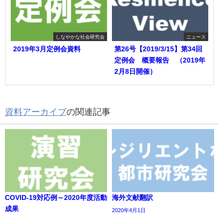
しなやかな社会研究会
ニュース
2019年3月定例会資料
第26号【2019/3/15】第34回
定例会 概要報告 （2019年
2月8日開催）
資料アーカイブ
の関連記事
COVID-19対応例～2020年度活動
海外文献翻訳
成果
2020年4月1日