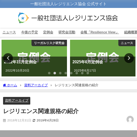
一般社団法人レジリエンス協会 公式サイト
ニュース
今後の予定
定例会
研究会活動
会報「Resilience View」
組織概
リーガルリスク研究会
ニュース
2022年11月定例会
2025年6月定例会
2022年10月20日
2025年6月17日
ホーム
資料アーカイブ
レジリエンス関連規格の紹介
資料アーカイブ
レジリエンス関連規格の紹介
2018年12月31日
2019年4月28日