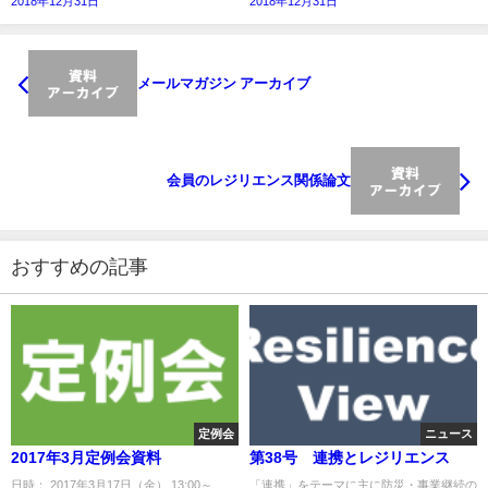
2018年12月31日
2018年12月31日
メールマガジン アーカイブ
会員のレジリエンス関係論文
おすすめの記事
定例会
ニュース
2017年3月定例会資料
第38号 連携とレジリエンス
日時： 2017年3月17日（金） 13:00～
「連携」をテーマに主に防災・事業継続の